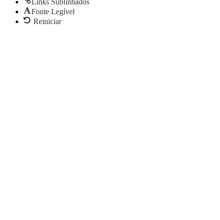
Links Sublinhados
Fonte Legível
Reiniciar