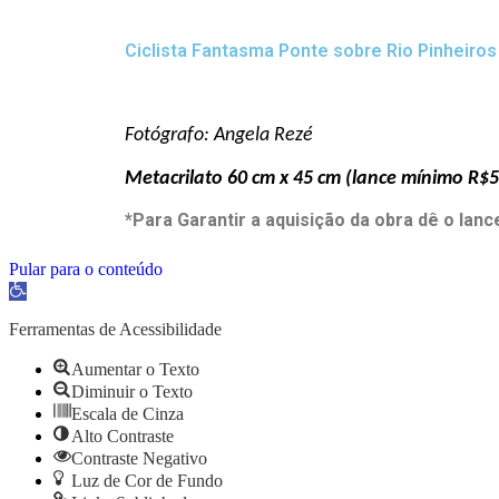
Ciclista Fantasma Ponte sobre Rio Pinheiros
Fotógrafo: Angela Rezé
Metacrilato 60 cm x 45 cm
(lance mínimo R$
*Para Garantir a aquisição da obra dê o lan
Pular para o conteúdo
Barra
de
Ferramentas
Ferramentas de Acessibilidade
Aberta
Aumentar o Texto
Diminuir o Texto
Escala de Cinza
Alto Contraste
Contraste Negativo
Luz de Cor de Fundo