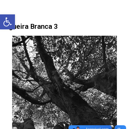
Barra de Ferramentas Aberta
Figueira Branca 3