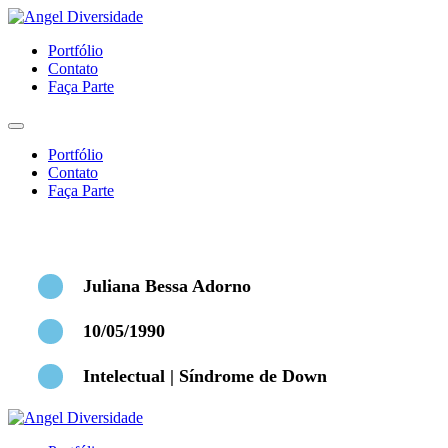
Portfólio
Contato
Faça Parte
Portfólio
Contato
Faça Parte
Juliana Bessa Adorno
10/05/1990
Intelectual | Síndrome de Down