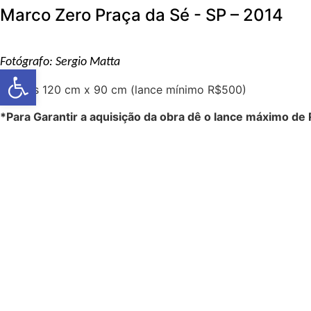
Marco Zero Praça da Sé - SP – 2014
Fotógrafo: Sergio Matta
Barra de Ferramentas Aberta
Canvas 120 cm x 90 cm (lance mínimo R$500)
*Para Garantir a aquisição da obra dê o lance máximo de