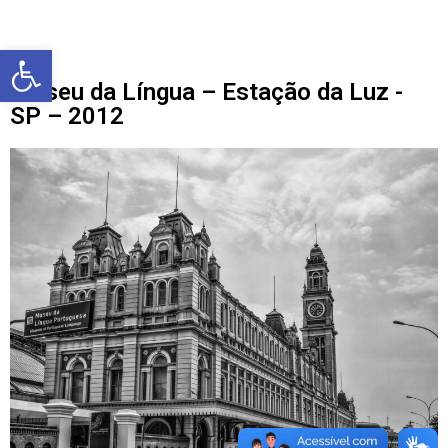
Barra de Ferramentas Aberta
Museu da Língua – Estação da Luz -
SP – 2012