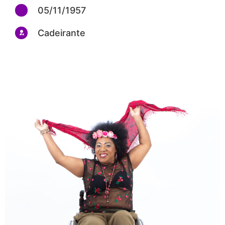
05/11/1957
Cadeirante