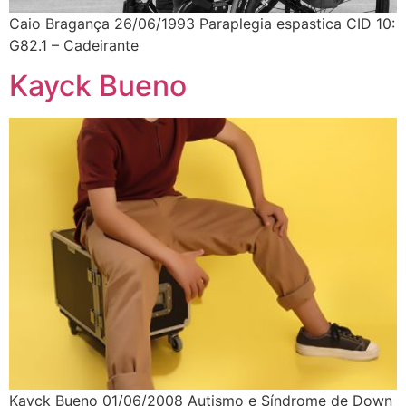
Caio Bragança 26/06/1993 Paraplegia espastica CID 10:
G82.1 – Cadeirante
Kayck Bueno
Kayck Bueno 01/06/2008 Autismo e Síndrome de Down