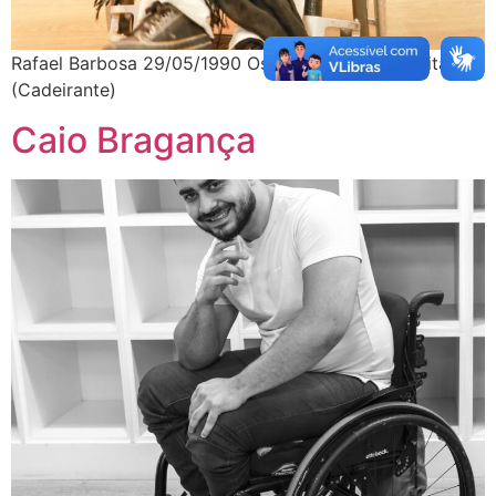
Rafael Barbosa 29/05/1990 Osteogênese Imperfeita
(Cadeirante)
Caio Bragança