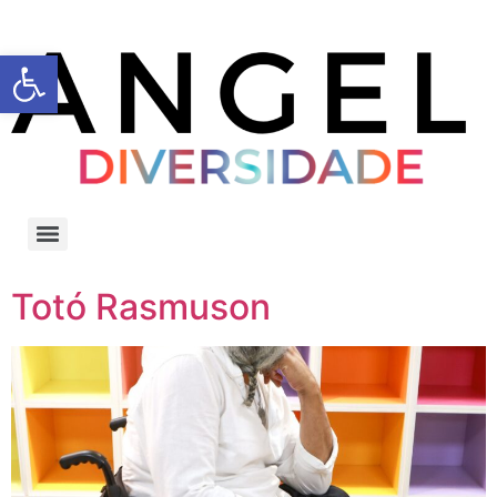
Barra de Ferramentas Aberta
Totó Rasmuson